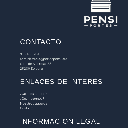
CONTACTO
973 480 204
administracio@portespensi.cat
Ctra. de Manresa, 58
25280 Solsona
ENLACES DE INTERÉS
¿Quienes somos?
¿Qué hacemos?
Nuestros trabajos
Contacto
INFORMACIÓN LEGAL