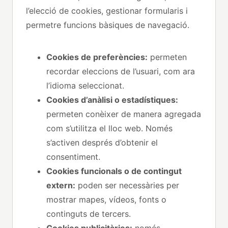
l’elecció de cookies, gestionar formularis i
permetre funcions bàsiques de navegació.
Cookies de preferències:
permeten
recordar eleccions de l’usuari, com ara
l’idioma seleccionat.
Cookies d’anàlisi o estadístiques:
permeten conèixer de manera agregada
com s’utilitza el lloc web. Només
s’activen després d’obtenir el
consentiment.
Cookies funcionals o de contingut
extern:
poden ser necessàries per
mostrar mapes, vídeos, fonts o
continguts de tercers.
Cookies publicitàries:
només