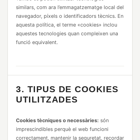
similars, com ara l’emmagatzematge local del
navegador, píxels o identificadors tècnics. En
aquesta política, el terme «cookies» inclou
aquestes tecnologies quan compleixen una
funció equivalent.
3. TIPUS DE COOKIES
UTILITZADES
Cookies tècniques o necessàries:
són
imprescindibles perquè el web funcioni
correctament, mantenir la seguretat, recordar