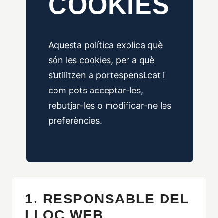
COOKIES
Aquesta política explica què
són les cookies, per a què
s’utilitzen a portespensi.cat i
com pots acceptar-les,
rebutjar-les o modificar-ne les
preferències.
1. RESPONSABLE DEL
LLOC WEB