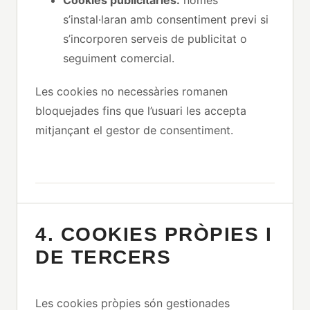
s’instal·laran amb consentiment previ si
s’incorporen serveis de publicitat o
seguiment comercial.
Les cookies no necessàries romanen
bloquejades fins que l’usuari les accepta
mitjançant el gestor de consentiment.
4. COOKIES PRÒPIES I
DE TERCERS
Les cookies pròpies són gestionades