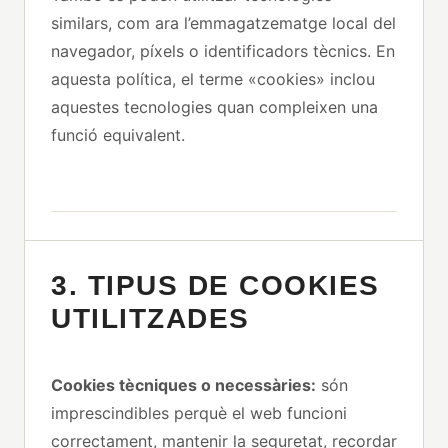
similars, com ara l’emmagatzematge local del
navegador, píxels o identificadors tècnics. En
aquesta política, el terme «cookies» inclou
aquestes tecnologies quan compleixen una
funció equivalent.
3. TIPUS DE COOKIES
UTILITZADES
Cookies tècniques o necessàries:
són
imprescindibles perquè el web funcioni
correctament, mantenir la seguretat, recordar