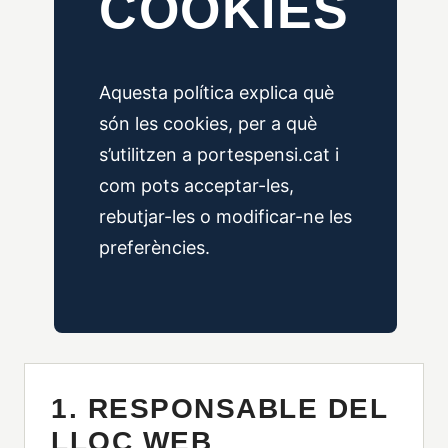
COOKIES
Aquesta política explica què
són les cookies, per a què
s’utilitzen a portespensi.cat i
com pots acceptar-les,
rebutjar-les o modificar-ne les
preferències.
1. RESPONSABLE DEL
LLOC WEB