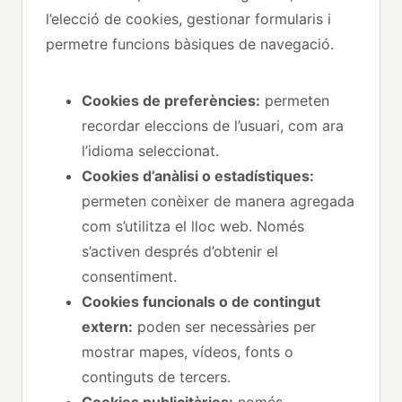
l’elecció de cookies, gestionar formularis i
permetre funcions bàsiques de navegació.
Cookies de preferències:
permeten
recordar eleccions de l’usuari, com ara
l’idioma seleccionat.
Cookies d’anàlisi o estadístiques:
permeten conèixer de manera agregada
com s’utilitza el lloc web. Només
s’activen després d’obtenir el
consentiment.
Cookies funcionals o de contingut
extern:
poden ser necessàries per
mostrar mapes, vídeos, fonts o
continguts de tercers.
Cookies publicitàries:
només