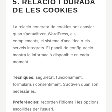
5. RELACIÓ I DURADA
DE LES COOKIES
La relació concreta de cookies pot canviar
quan s’actualitzen WordPress, els
complements, el sistema d’analítica o els
serveis integrats. El panell de configuració
mostra la informació disponible en cada
moment.
Tècniques:
seguretat, funcionament,
formularis i consentiment. S’activen quan són
necessàries.
Preferències:
recorden l’idioma i les opcions
escollides per l’usuari.