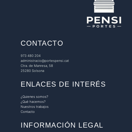
CONTACTO
973 480 204
administracio@portespensi.cat
Ctra. de Manresa, 58
25280 Solsona
ENLACES DE INTERÉS
¿Quienes somos?
¿Qué hacemos?
Nuestros trabajos
Contacto
INFORMACIÓN LEGAL