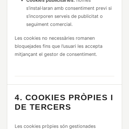
s’instal·laran amb consentiment previ si
s’incorporen serveis de publicitat o
seguiment comercial.
Les cookies no necessàries romanen
bloquejades fins que l’usuari les accepta
mitjançant el gestor de consentiment.
4. COOKIES PRÒPIES I
DE TERCERS
Les cookies pròpies són gestionades