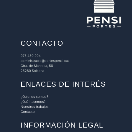
CONTACTO
973 480 204
administracio@portespensi.cat
Ctra. de Manresa, 58
25280 Solsona
ENLACES DE INTERÉS
¿Quienes somos?
¿Qué hacemos?
Nuestros trabajos
Contacto
INFORMACIÓN LEGAL