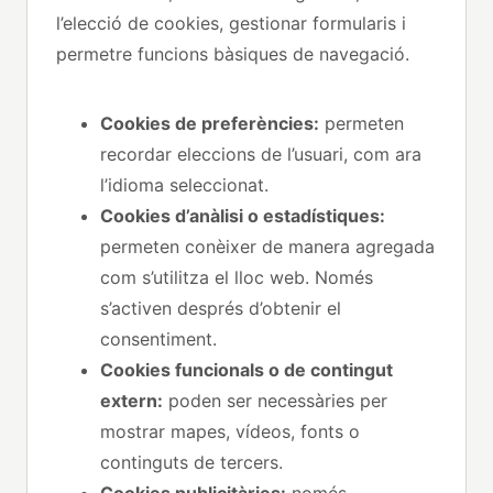
l’elecció de cookies, gestionar formularis i
permetre funcions bàsiques de navegació.
Cookies de preferències:
permeten
recordar eleccions de l’usuari, com ara
l’idioma seleccionat.
Cookies d’anàlisi o estadístiques:
permeten conèixer de manera agregada
com s’utilitza el lloc web. Només
s’activen després d’obtenir el
consentiment.
Cookies funcionals o de contingut
extern:
poden ser necessàries per
mostrar mapes, vídeos, fonts o
continguts de tercers.
Cookies publicitàries:
només