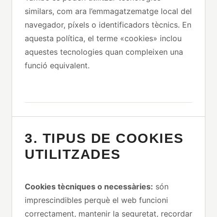
similars, com ara l’emmagatzematge local del
navegador, píxels o identificadors tècnics. En
aquesta política, el terme «cookies» inclou
aquestes tecnologies quan compleixen una
funció equivalent.
3. TIPUS DE COOKIES
UTILITZADES
Cookies tècniques o necessàries:
són
imprescindibles perquè el web funcioni
correctament, mantenir la seguretat, recordar