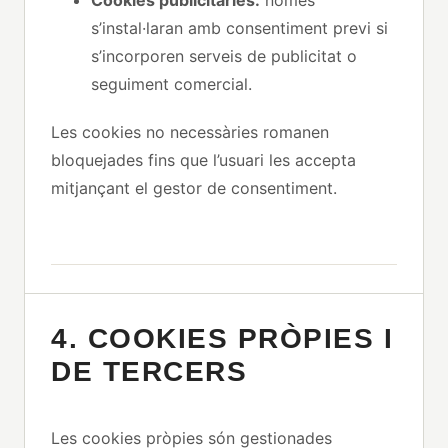
s’instal·laran amb consentiment previ si
s’incorporen serveis de publicitat o
seguiment comercial.
Les cookies no necessàries romanen
bloquejades fins que l’usuari les accepta
mitjançant el gestor de consentiment.
4. COOKIES PRÒPIES I
DE TERCERS
Les cookies pròpies són gestionades