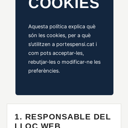
COOKIES
Aquesta política explica què
són les cookies, per a què
s’utilitzen a portespensi.cat i
com pots acceptar-les,
rebutjar-les o modificar-ne les
preferències.
1. RESPONSABLE DEL
LLOC WEB