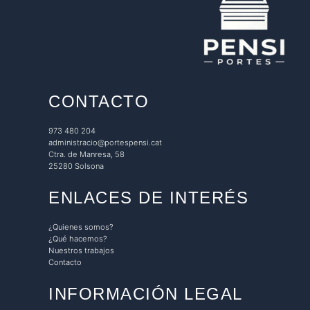
CONTACTO
973 480 204
administracio@portespensi.cat
Ctra. de Manresa, 58
25280 Solsona
ENLACES DE INTERÉS
¿Quienes somos?
¿Qué hacemos?
Nuestros trabajos
Contacto
INFORMACIÓN LEGAL