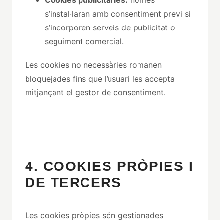
s’instal·laran amb consentiment previ si
s’incorporen serveis de publicitat o
seguiment comercial.
Les cookies no necessàries romanen
bloquejades fins que l’usuari les accepta
mitjançant el gestor de consentiment.
4. COOKIES PRÒPIES I
DE TERCERS
Les cookies pròpies són gestionades