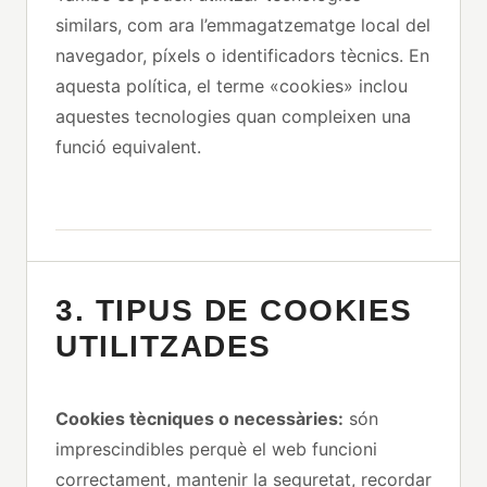
similars, com ara l’emmagatzematge local del
navegador, píxels o identificadors tècnics. En
aquesta política, el terme «cookies» inclou
aquestes tecnologies quan compleixen una
funció equivalent.
3. TIPUS DE COOKIES
UTILITZADES
Cookies tècniques o necessàries:
són
imprescindibles perquè el web funcioni
correctament, mantenir la seguretat, recordar