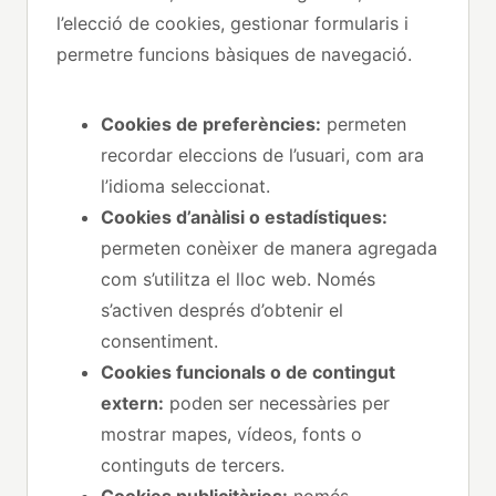
l’elecció de cookies, gestionar formularis i
permetre funcions bàsiques de navegació.
Cookies de preferències:
permeten
recordar eleccions de l’usuari, com ara
l’idioma seleccionat.
Cookies d’anàlisi o estadístiques:
permeten conèixer de manera agregada
com s’utilitza el lloc web. Només
s’activen després d’obtenir el
consentiment.
Cookies funcionals o de contingut
extern:
poden ser necessàries per
mostrar mapes, vídeos, fonts o
continguts de tercers.
Cookies publicitàries:
només