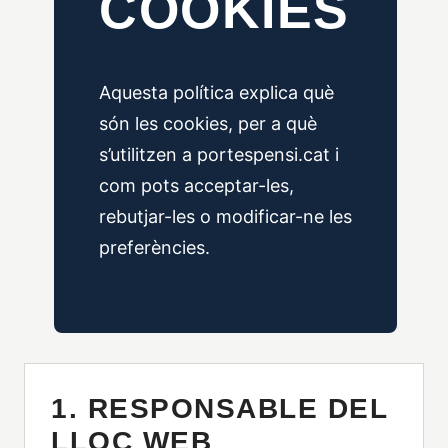
COOKIES
Aquesta política explica què
són les cookies, per a què
s’utilitzen a portespensi.cat i
com pots acceptar-les,
rebutjar-les o modificar-ne les
preferències.
1. RESPONSABLE DEL
LLOC WEB